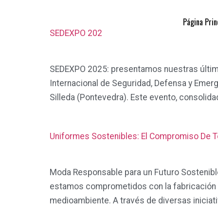
Página Prin
SEDEXPO 202
SEDEXPO 2025: presentamos nuestras últimas
Internacional de Seguridad, Defensa y Emerge
Silleda (Pontevedra). Este evento, consolid
Uniformes Sostenibles: El Compromiso De Te
Moda Responsable para un Futuro Sostenible 
estamos comprometidos con la fabricación d
medioambiente. A través de diversas iniciat