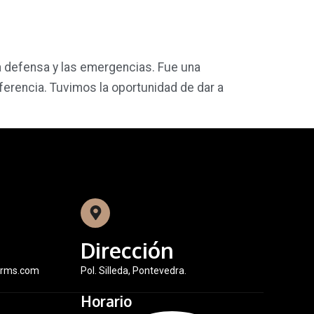
 defensa y las emergencias. Fue una
eferencia. Tuvimos la oportunidad de dar a
Dirección
orms.com
Pol. Silleda, Pontevedra.
Horario