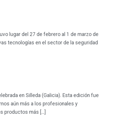
uvo lugar del 27 de febrero al 1 de marzo de
vas tecnologías en el sector de la seguridad
brada en Silleda (Galicia). Esta edición fue
rnos aún más a los profesionales y
os productos más […]