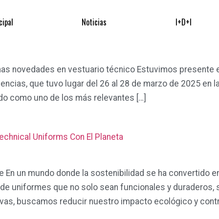
cipal
Noticias
I+D+I
 novedades en vestuario técnico Estuvimos presente en 
ncias, que tuvo lugar del 26 al 28 de marzo de 2025 en la
ado como uno de los más relevantes […]
chnical Uniforms Con El Planeta
En un mundo donde la sostenibilidad se ha convertido en
e uniformes que no solo sean funcionales y duraderos, 
ivas, buscamos reducir nuestro impacto ecológico y contri