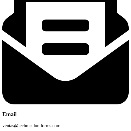
Email
ventas@technicaluniforms.com