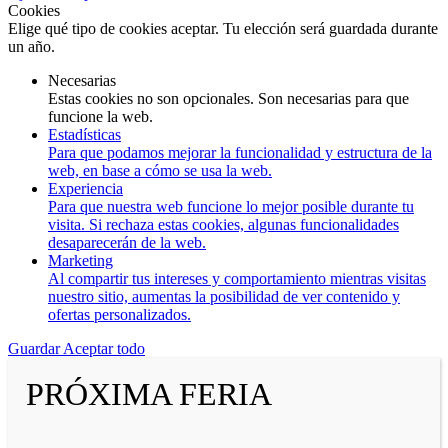
Cookies
Elige qué tipo de cookies aceptar. Tu elección será guardada durante
un año.
Necesarias
Estas cookies no son opcionales. Son necesarias para que
funcione la web.
Estadísticas
Para que podamos mejorar la funcionalidad y estructura de la
web, en base a cómo se usa la web.
Experiencia
Para que nuestra web funcione lo mejor posible durante tu
visita. Si rechaza estas cookies, algunas funcionalidades
desaparecerán de la web.
Marketing
Al compartir tus intereses y comportamiento mientras visitas
nuestro sitio, aumentas la posibilidad de ver contenido y
ofertas personalizados.
Guardar
Aceptar todo
PRÓXIMA FERIA