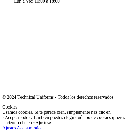
Lun a Vie: 10:00 a 18:00
© 2024 Technical Uniforms • Todos los derechos reservados
Cookies
Usamos cookies. Si te parece bien, simplemente haz clic en
«Aceptar todo». También puedes elegir qué tipo de cookies quieres
haciendo clic en «Ajustes».
Ajustes
Aceptar todo