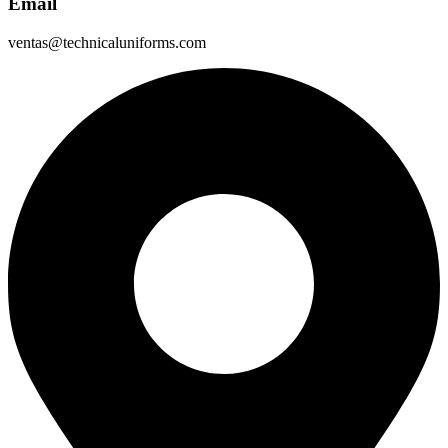
Email
ventas@technicaluniforms.com