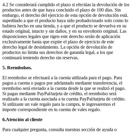
4.2 Se considerará cumplido el plazo si efectúas la devolución de los
productos antes de que haya concluido el plazo de 100 días. Sin
embargo, el derecho del ejercicio de esta opción de devolución está.
supeditado a que el producto haya sido probado/usado solo como lo
hubiera hecho en una tienda, y a que el producto se devuelva en su
estado original, intacto y sin daños, y en su envoltorio original. Las
disposiciones legales que rigen este derecho serán de aplicación
exclusivamente hasta que expire el plazo de ejercicio de este
derecho legal de desistimiento. La opción de devolución de
productos no limita sus derechos de garantía legal, a los que
continuará teniendo derecho sin reservas.
5. Reembolsos.
El reembolso se efectuará a la cuenta utilizada para el pago. Para
pagos a cuenta o pagos por adelantado mediante transferencia, el
reembolso será enviado a la cuenta desde la que se realizó el pago.
Si pagas mediante PayPal/tarjeta de crédito, el reembolso será
realizado a la cuenta asociada a tu cuenta PayPal/tarjeta de crédito.
Si utilizaste un vale regalo para la compra, te ingresaremos el
importe correspondiente en tu cuenta de vales regalo.
6.Atención al cliente
Para cualquier pregunta, consulta nuestras sección de ayuda o