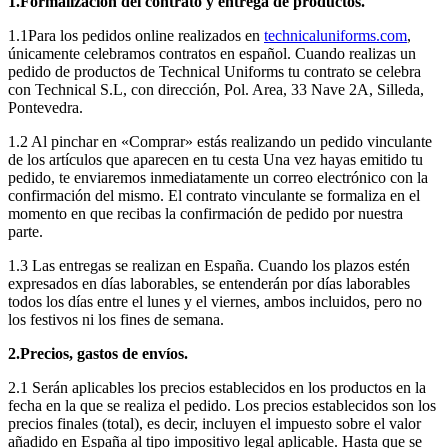
1.Formalización del contrato y entrega de productos.
1.1Para los pedidos online realizados en
technicaluniforms.com
,
únicamente celebramos contratos en español. Cuando realizas un
pedido de productos de Technical Uniforms tu contrato se celebra
con Technical S.L, con dirección, Pol. Area, 33 Nave 2A, Silleda,
Pontevedra.
1.2 Al pinchar en «Comprar» estás realizando un pedido vinculante
de los artículos que aparecen en tu cesta Una vez hayas emitido tu
pedido, te enviaremos inmediatamente un correo electrónico con la
confirmación del mismo. El contrato vinculante se formaliza en el
momento en que recibas la confirmación de pedido por nuestra
parte.
1.3 Las entregas se realizan en España. Cuando los plazos estén
expresados en días laborables, se entenderán por días laborables
todos los días entre el lunes y el viernes, ambos incluidos, pero no
los festivos ni los fines de semana.
2.Precios, gastos de envíos.
2.1 Serán aplicables los precios establecidos en los productos en la
fecha en la que se realiza el pedido. Los precios establecidos son los
precios finales (total), es decir, incluyen el impuesto sobre el valor
añadido en España al tipo impositivo legal aplicable. Hasta que se